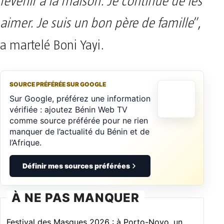
revenir à la maison. Je continue de les
aimer. Je suis un bon père de famille
”,
a martelé Boni Yayi.
SOURCE PRÉFÉRÉE SUR GOOGLE
Sur Google, préférez une information
vérifiée : ajoutez Bénin Web TV
comme source préférée pour ne rien
manquer de l’actualité du Bénin et de
l’Afrique.
Définir mes sources préférées
À NE PAS MANQUER
Festival des Masques 2026 : à Porto-Novo, un