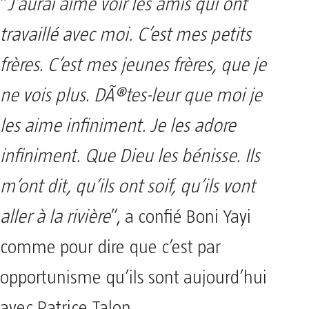
”
J’aurai aimé voir les amis qui ont
travaillé avec moi. C’est mes petits
frères. C’est mes jeunes frères, que je
ne vois plus. DÃ®tes-leur que moi je
les aime infiniment. Je les adore
infiniment. Que Dieu les bénisse. Ils
m’ont dit, qu’ils ont soif, qu’ils vont
aller à la rivière
”, a confié Boni Yayi
comme pour dire que c’est par
opportunisme qu’ils sont aujourd’hui
avec Patrice Talon.