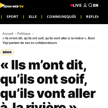
LIVE
EN
SPORT
ELLE
COMMUNIQUÉS
REFLEXION
Accueil
Politique
« Ils m’ont dit, qu’ils ont soif, qu’ils vont aller à la rivière », Boni
Yayi parlant de ses ex collaborateurs
BÉNIN
« Ils m’ont dit,
qu’ils ont soif,
qu’ils vont aller
à la rivière »,