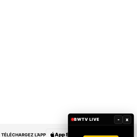
-
x
BWTV LIVE
App Store
Google Play
TÉLÉCHARGEZ L’APP