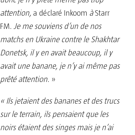
donc je n’y prête même pas trop
attention,
a déclaré Inkoom
à
Starr
FM.
Je me souviens d’un de nos
matchs en Ukraine contre le Shakhtar
Donetsk, il y en avait beaucoup, il y
avait une banane, je n’y ai même pas
prêté attention
. »
« Ils jetaient des bananes et des trucs
sur le terrain, ils pensaient que les
noirs étaient des singes mais je n’ai