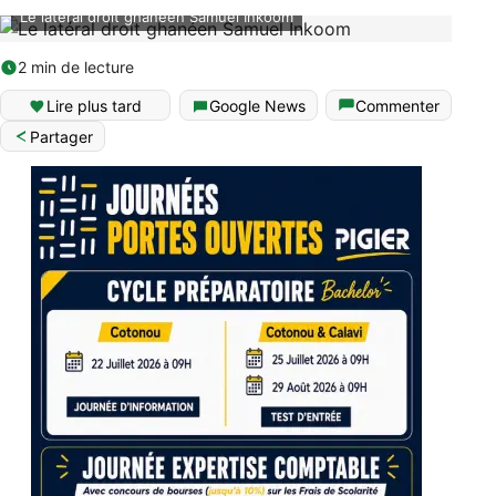
Le latéral droit ghanéen Samuel Inkoom
2 min de lecture
Lire plus tard
Google News
Commenter
Partager