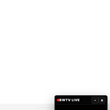
-
x
BWTV LIVE