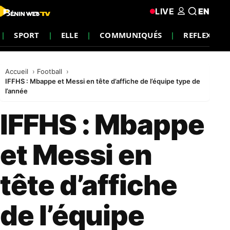
LIVE
EN
SPORT
ELLE
COMMUNIQUÉS
REFLEXION
Accueil
Football
IFFHS : Mbappe et Messi en tête d’affiche de l’équipe type de
l’année
IFFHS : Mbappe
et Messi en
tête d’affiche
de l’équipe