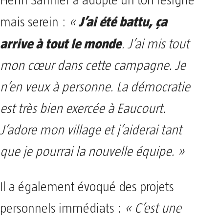
Henri Sannier a adopté un ton résigné
J’ai été battu, ça
mais serein :
«
arrive à tout le monde
. J’ai mis tout
mon cœur dans cette campagne. Je
n’en veux à personne. La démocratie
est très bien exercée à Eaucourt.
J’adore mon village et j’aiderai tant
que je pourrai la nouvelle équipe. »
Il a également évoqué des projets
personnels immédiats :
« C’est une