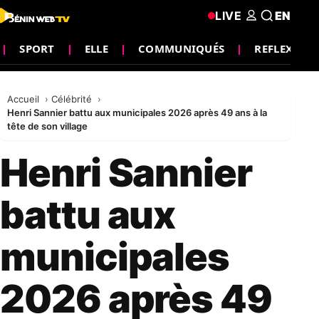
LIVE
EN
SPORT
ELLE
COMMUNIQUÉS
REFLEXION
Accueil
Célébrité
Henri Sannier battu aux municipales 2026 après 49 ans à la
tête de son village
Henri Sannier
battu aux
municipales
2026 après 49