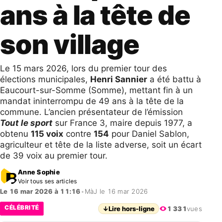
ans à la tête de
son village
Le 15 mars 2026, lors du premier tour des
élections municipales,
Henri Sannier
a été battu à
Eaucourt-sur-Somme (Somme), mettant fin à un
mandat ininterrompu de 49 ans à la tête de la
commune. L’ancien présentateur de l’émission
Tout le sport
sur France 3, maire depuis 1977, a
obtenu
115 voix
contre
154
pour Daniel Sablon,
agriculteur et tête de la liste adverse, soit un écart
de 39 voix au premier tour.
Anne Sophie
Voir tous ses articles
Le 16 mar 2026 à 11:16
•
MàJ le 16 mar 2026
CÉLÉBRITÉ
↓
Lire hors-ligne
1 331
vues