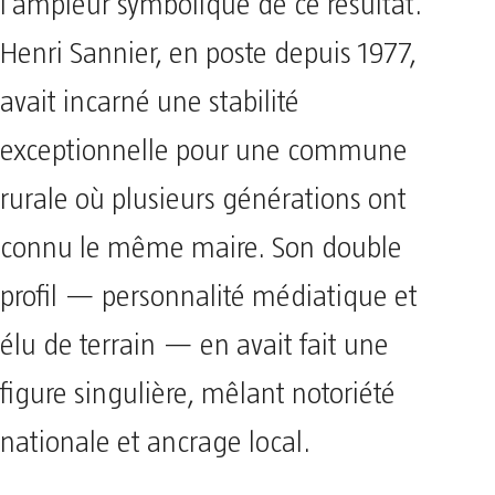
l’ampleur symbolique de ce résultat.
Henri Sannier, en poste depuis 1977,
avait incarné une stabilité
exceptionnelle pour une commune
rurale où plusieurs générations ont
connu le même maire. Son double
profil — personnalité médiatique et
élu de terrain — en avait fait une
figure singulière, mêlant notoriété
nationale et ancrage local.