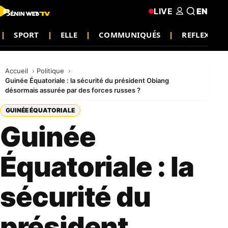
LIVE
EN
SPORT
ELLE
COMMUNIQUÉS
REFLEXION
Accueil
Politique
Guinée Équatoriale : la sécurité du président Obiang
désormais assurée par des forces russes ?
GUINÉE ÉQUATORIALE
Guinée
Équatoriale : la
sécurité du
président