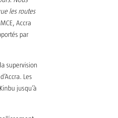
jours. Nous
ue les routes
 MCE, Accra
pportés par
la supervision
 d’Accra. Les
 Kinbu jusqu’à