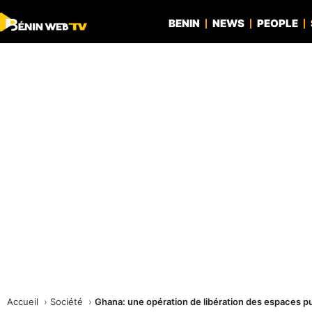
BENIN
NEWS
PEOPLE
Accueil
Société
Ghana: une opération de libération des espaces p