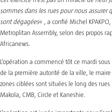
Cet exercice n’est pas un miracle de neuf 
sommes dans les rues pour nous assurer q
sont dégagées
« , a confié Michel KPAKPO,
Metroplitan Assembly, selon des propos ra
Africanews.
L’opération a commencé tôt ce mardi sous 
de la première autorité de la ville, le maire
zones ciblées sont situées le long des rues
Makola, CMB, Circle et Kaneshie.