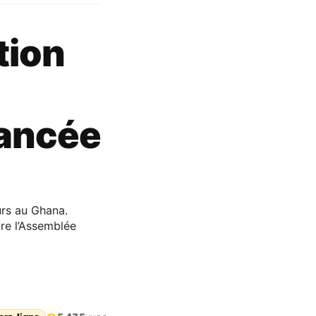
tion
lancée
urs au Ghana.
re l’Assemblée