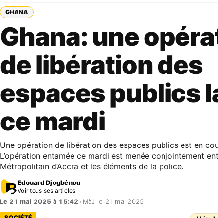
GHANA
Ghana: une opéra
de libération des
espaces publics 
ce mardi
Une opération de libération des espaces publics est en co
L’opération entamée ce mardi est menée conjointement ent
Métropolitain d’Accra et les éléments de la police.
Edouard Djogbénou
Voir tous ses articles
Le 21 mai 2025 à 15:42
•
MàJ le 21 mai 2025
SOCIÉTÉ