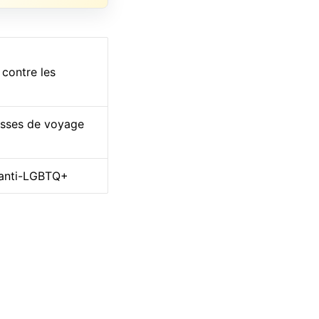
 contre les
esses de voyage
i anti-LGBTQ+