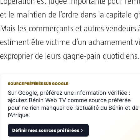
L’opération est jugée importante pour l’e
et le maintien de l’ordre dans la capitale
Mais les commerçants et autres vendeurs à
estiment être victime d’un acharnement vi
exproprier de leurs gagne-pain quotidiens.
SOURCE PRÉFÉRÉE SUR GOOGLE
Sur Google, préférez une information vérifiée :
ajoutez Bénin Web TV comme source préférée
pour ne rien manquer de l’actualité du Bénin et de
l’Afrique.
Définir mes sources préférées