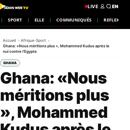
LIVE
EN
SPORT
ELLE
COMMUNIQUÉS
REFLEXION
Accueil
Afrique-Sport
Ghana: «Nous méritions plus », Mohammed Kudus après le
nul contre l’Egypte
GHANA
Ghana: «Nous
méritions plus
», Mohammed
Kudus après le