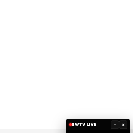
-
x
BWTV LIVE