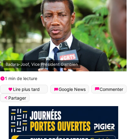
Badara-Joof, Vice Président Gambien
1 min de lecture
Lire plus tard
Google News
Commenter
Partager