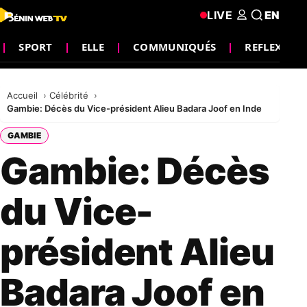
LIVE
EN
SPORT
ELLE
COMMUNIQUÉS
REFLEXION
Accueil
Célébrité
Gambie: Décès du Vice-président Alieu Badara Joof en Inde
GAMBIE
Gambie: Décès
du Vice-
président Alieu
Badara Joof en