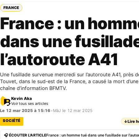
FRANCE
France : un homm
dans une fusillad
l’autoroute A41
Une fusillade survenue mercredi sur l’autoroute A41, près
Touvet, dans le sud-est de la France, a causé la mort d’une
chaîne d’information BFMTV.
Kevin Aka
Voir tous ses articles
Le 12 mar 2025 à 15:16
•
MàJ le 12 mar 2025
SOCIÉTÉ
↓
Lire h
🎧 ÉCOUTER L'ARTICLE
France : un homme tué dans une fusillade sur l’aut