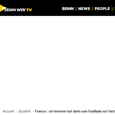
BENIN
NEWS
PEOPLE
Accueil
Société
France : un homme tué dans une fusillade sur l’au