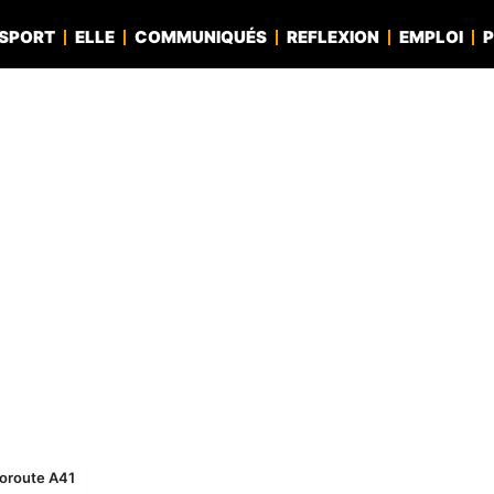
SPORT
ELLE
COMMUNIQUÉS
REFLEXION
EMPLOI
P
toroute A41