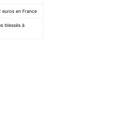
 2 euros en France
es blessés à