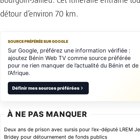
Bourgoin-Jallieu. Cet itinéraire entraîne to
détour d’environ 70 km.
SOURCE PRÉFÉRÉE SUR GOOGLE
Sur Google, préférez une information vérifiée :
ajoutez Bénin Web TV comme source préférée
pour ne rien manquer de l’actualité du Bénin et de
l’Afrique.
Définir mes sources préférées
À NE PAS MANQUER
Deux ans de prison avec sursis pour l’ex-député LREM J
Bridey pour détournement de fonds publics