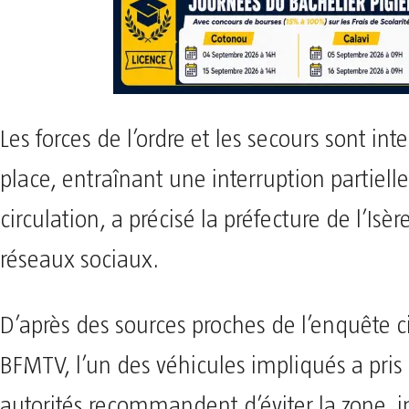
Les forces de l’ordre et les secours sont int
place, entraînant une interruption partielle
circulation, a précisé la préfecture de l’Isère
réseaux sociaux.
D’après des sources proches de l’enquête c
BFMTV, l’un des véhicules impliqués a pris l
autorités recommandent d’éviter la zone, 