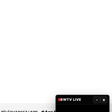
-
x
BWTV LIVE