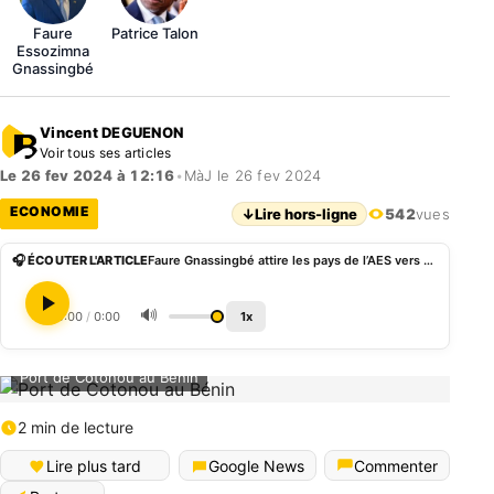
Faure
Patrice Talon
Essozimna
Gnassingbé
Vincent DEGUENON
Voir tous ses articles
Le 26 fev 2024 à 12:16
•
MàJ le 26 fev 2024
ECONOMIE
↓
Lire hors-ligne
542
vues
🎧 ÉCOUTER L'ARTICLE
Faure Gnassingbé attire les pays de l’AES vers son port au grand damÂ de Patrice Talon
🔊
0:00
/
0:00
1x
Port de Cotonou au Bénin
2 min de lecture
Lire plus tard
Google News
Commenter