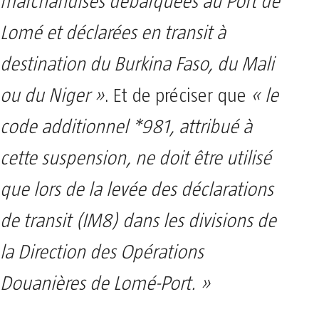
marchandises débarquées au Port de
Lomé et déclarées en transit à
destination du Burkina Faso, du Mali
ou du Niger »
. Et de préciser que
« le
code additionnel *981, attribué à
cette suspension, ne doit être utilisé
que lors de la levée des déclarations
de transit (IM8) dans les divisions de
la Direction des Opérations
Douanières de Lomé-Port. »