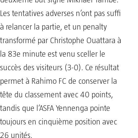
deuxième but signé Mikhael Yambe.
Les tentatives adverses n’ont pas suffi
à relancer la partie, et un penalty
transformé par Christophe Ouattara à
la 83e minute est venu sceller le
succès des visiteurs (3-0). Ce résultat
permet à Rahimo FC de conserver la
tête du classement avec 40 points,
tandis que l’ASFA Yennenga pointe
toujours en cinquième position avec
26 unités.