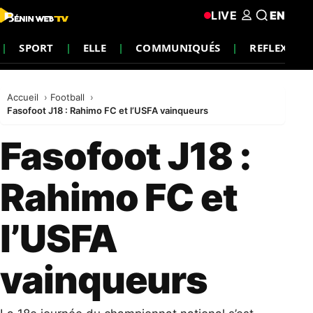
LIVE
EN
SPORT
ELLE
COMMUNIQUÉS
REFLEXION
Accueil
Football
Fasofoot J18 : Rahimo FC et l’USFA vainqueurs
Fasofoot J18 :
Rahimo FC et
l’USFA
vainqueurs