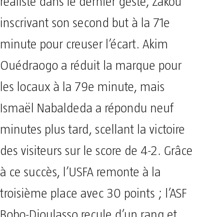
réaliste dans le dernier geste, Zakou
inscrivant son second but à la 71e
minute pour creuser l’écart. Akim
Ouédraogo a réduit la marque pour
les locaux à la 79e minute, mais
Ismaël Nabaldeda a répondu neuf
minutes plus tard, scellant la victoire
des visiteurs sur le score de 4-2. Grâce
à ce succès, l’USFA remonte à la
troisième place avec 30 points ; l’ASF
Bobo-Dioulasso recule d’un rang et