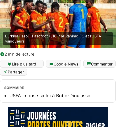
Burkina Faso – Fasofoot (J18) : le Rahimo FC et l’USFA
vainqueurs
2 min de lecture
Lire plus tard
Google News
Commenter
Partager
SOMMAIRE
USFA impose sa loi à Bobo-Dioulasso