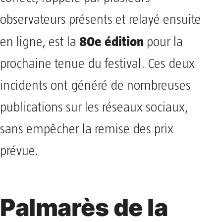
observateurs présents et relayé ensuite
80e édition
en ligne, est la
pour la
prochaine tenue du festival. Ces deux
incidents ont généré de nombreuses
publications sur les réseaux sociaux,
sans empêcher la remise des prix
prévue.
Palmarès de la