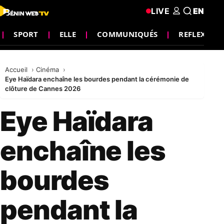
LIVE
EN
SPORT
ELLE
COMMUNIQUÉS
REFLEXION
Accueil
Cinéma
Eye Haïdara enchaîne les bourdes pendant la cérémonie de
clôture de Cannes 2026
Eye Haïdara
enchaîne les
bourdes
pendant la