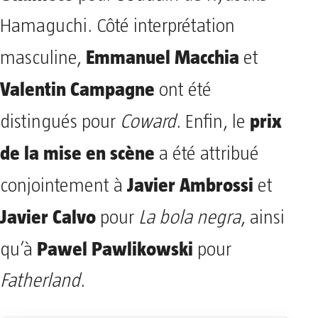
Hamaguchi. Côté interprétation
Emmanuel Macchia
masculine,
et
Valentin Campagne
ont été
prix
distingués pour
Coward
. Enfin, le
de la mise en scène
a été attribué
Javier Ambrossi
conjointement à
et
Javier Calvo
pour
La bola negra
, ainsi
Pawel Pawlikowski
qu’à
pour
Fatherland
.