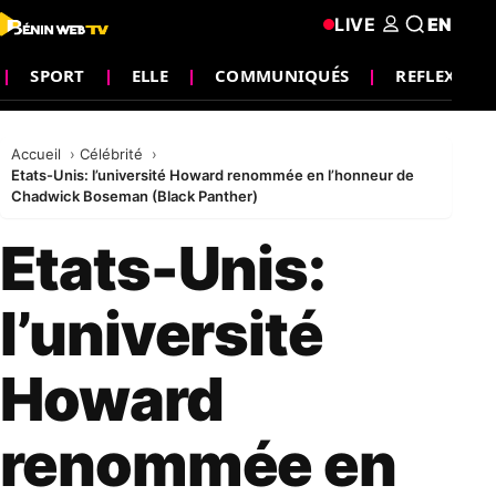
LIVE
EN
SPORT
ELLE
COMMUNIQUÉS
REFLEXION
Accueil
Célébrité
Etats-Unis: l’université Howard renommée en l’honneur de
Chadwick Boseman (Black Panther)
Etats-Unis:
l’université
Howard
renommée en