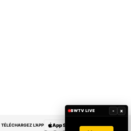
-
x
BWTV LIVE
App Store
Google Play
TÉLÉCHARGEZ L’APP