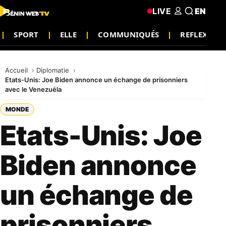
LIVE
EN
SPORT
ELLE
COMMUNIQUÉS
REFLEXION
Accueil
Diplomatie
Etats-Unis: Joe Biden annonce un échange de prisonniers
avec le Venezuéla
MONDE
Etats-Unis: Joe
Biden annonce
un échange de
prisonniers