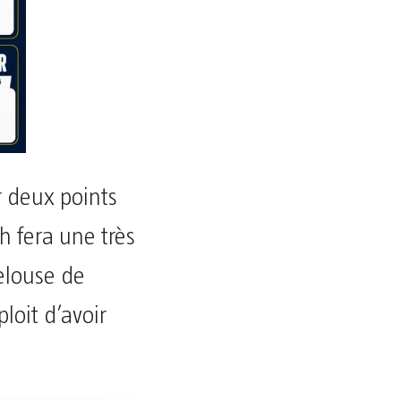
 deux points
h fera une très
elouse de
loit d’avoir