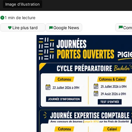
Image d'illustration
1 min de lecture
Lire plus tard
Google News
Com