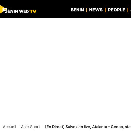
BENIN
NEWS
PEOPLE
Accueil
Asie Sport
[En Direct] Suivez en live, Atalanta – Genoa, st