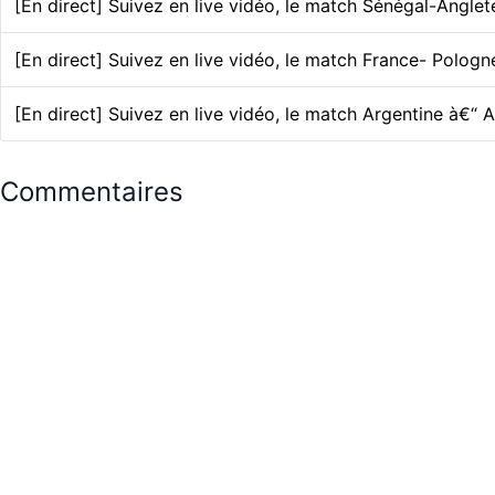
[En direct] Suivez en live vidéo, le match Sénégal-Anglet
[En direct] Suivez en live vidéo, le match France- Pologn
[En direct] Suivez en live vidéo, le match Argentine à€“ A
Commentaires