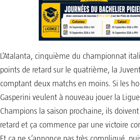
L’Atalanta, cinquième du championnat ita
points de retard sur le quatrième, la Juven
comptant deux matchs en moins. Si les 
Gasperini veulent à nouveau jouer la Ligu
Champions la saison prochaine, ils doivent 
retard et ça commence par une victoire co
Et ça ne s’annonce pas très compliqué, pu