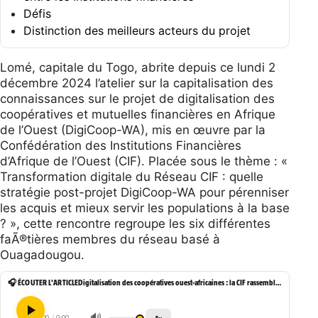
Défis
Distinction des meilleurs acteurs du projet
Lomé, capitale du Togo, abrite depuis ce lundi 2
décembre 2024 l’atelier sur la capitalisation des
connaissances sur le projet de digitalisation des
coopératives et mutuelles financières en Afrique
de l’Ouest (DigiCoop-WA), mis en œuvre par la
Confédération des Institutions Financières
d’Afrique de l’Ouest (CIF). Placée sous le thème : «
Transformation digitale du Réseau CIF : quelle
stratégie post-projet DigiCoop-WA pour pérenniser
les acquis et mieux servir les populations à la base
? », cette rencontre regroupe les six différentes
faÃ®tières membres du réseau basé à
Ouagadougou.
🎧 ÉCOUTER L'ARTICLE
Digitalisation des coopératives ouest-africaines : la CIF rassemble ses partenaires à Lomé
🔊