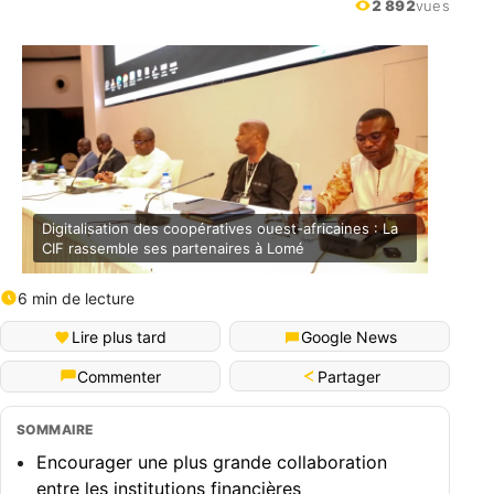
2 892
vues
Digitalisation des coopératives ouest-africaines : La
CIF rassemble ses partenaires à Lomé
6 min de lecture
Lire plus tard
Google News
Partager
Commenter
SOMMAIRE
Encourager une plus grande collaboration
entre les institutions financières