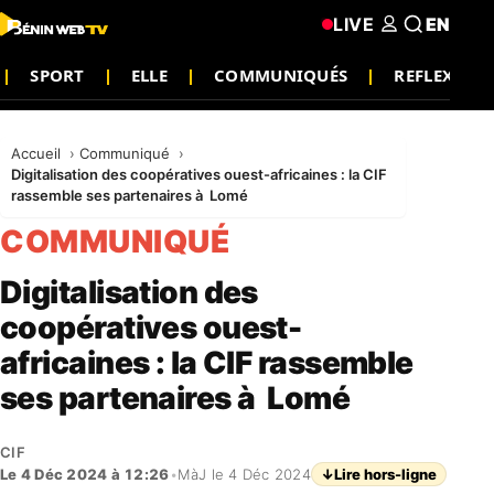
LIVE
EN
SPORT
ELLE
COMMUNIQUÉS
REFLEXIO
Accueil
Communiqué
Digitalisation des coopératives ouest-africaines : la CIF
rassemble ses partenaires à Lomé
COMMUNIQUÉ
Digitalisation des
coopératives ouest-
africaines : la CIF rassemble
ses partenaires à Lomé
CIF
Le 4 Déc 2024 à 12:26
•
MàJ le 4 Déc 2024
↓
Lire hors-ligne