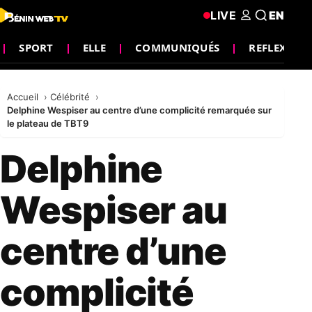
LIVE
EN
SPORT
ELLE
COMMUNIQUÉS
REFLEXION
Accueil
Célébrité
Delphine Wespiser au centre d’une complicité remarquée sur
le plateau de TBT9
Delphine
Wespiser au
centre d’une
complicité