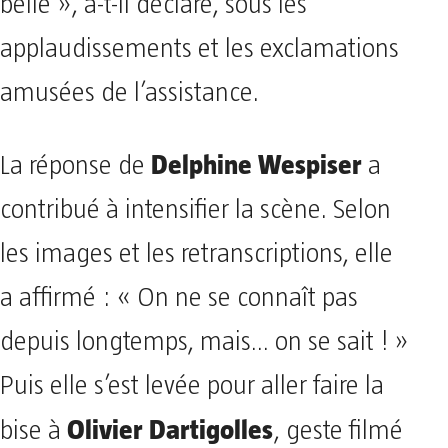
belle », a-t-il déclaré, sous les
applaudissements et les exclamations
amusées de l’assistance.
Delphine Wespiser
La réponse de
a
contribué à intensifier la scène. Selon
les images et les retranscriptions, elle
a affirmé : « On ne se connaît pas
depuis longtemps, mais… on se sait ! »
Puis elle s’est levée pour aller faire la
Olivier Dartigolles
bise à
, geste filmé