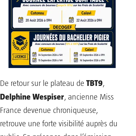
TBT9
De retour sur le plateau de
,
Delphine Wespiser
, ancienne Miss
France devenue chroniqueuse,
retrouve une forte visibilité auprès du