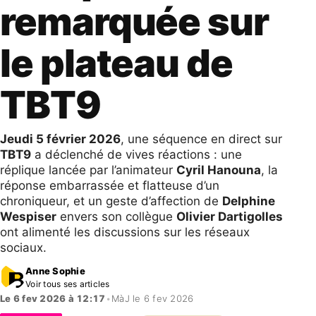
remarquée sur
le plateau de
TBT9
Jeudi 5 février 2026
, une séquence en direct sur
TBT9
a déclenché de vives réactions : une
réplique lancée par l’animateur
Cyril Hanouna
, la
réponse embarrassée et flatteuse d’un
chroniqueur, et un geste d’affection de
Delphine
Wespiser
envers son collègue
Olivier Dartigolles
ont alimenté les discussions sur les réseaux
sociaux.
Anne Sophie
Voir tous ses articles
Le 6 fev 2026 à 12:17
•
MàJ le 6 fev 2026