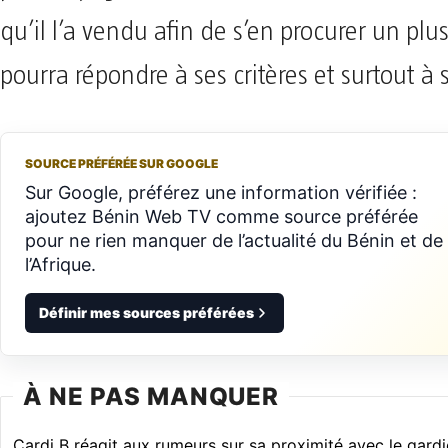
qu’il l’a vendu afin de s’en procurer un plu
pourra répondre à ses critères et surtout à 
SOURCE PRÉFÉRÉE SUR GOOGLE
Sur Google, préférez une information vérifiée :
ajoutez Bénin Web TV comme source préférée
pour ne rien manquer de l’actualité du Bénin et de
l’Afrique.
Définir mes sources préférées
À NE PAS MANQUER
Cardi B réagit aux rumeurs sur sa proximité avec le gardi