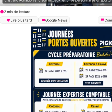
Cristiano Ronaldo vend son luxueux jet privé personnalisé @ Sport
2 min de lecture
Lire plus tard
Google News
Com