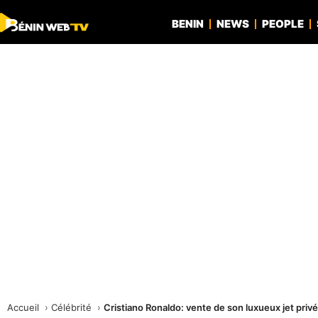
BENIN
NEWS
PEOPLE
Accueil
Célébrité
Cristiano Ronaldo: vente de son luxueux jet priv