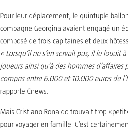
Pour leur déplacement, le quintuple ballon
compagne Georgina avaient engagé un é
composé de trois capitaines et deux hôtesse
« Lorsqu’il ne s’en servait pas, il le louait à
joueurs ainsi qu’à des hommes d’affaires 
compris entre 6.000 et 10.000 euros de l’
rapporte Cnews.
Mais Cristiano Ronaldo trouvait trop «petit»
pour voyager en famille. C’est certainemen