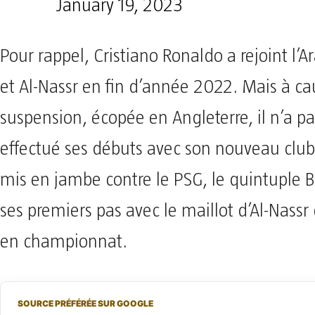
January 19, 2023
Pour rappel, Cristiano Ronaldo a rejoint l’A
et Al-Nassr en fin d’année 2022. Mais à c
suspension, écopée en Angleterre, il n’a p
effectué ses débuts avec son nouveau club.
mis en jambe contre le PSG, le quintuple Ba
ses premiers pas avec le maillot d’Al-Nass
en championnat.
SOURCE PRÉFÉRÉE SUR GOOGLE