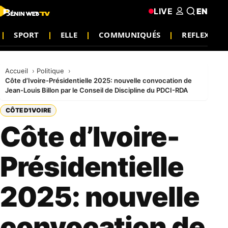
LIVE
EN
SPORT
ELLE
COMMUNIQUÉS
REFLEXION
Accueil
Politique
Côte d’Ivoire-Présidentielle 2025: nouvelle convocation de
Jean-Louis Billon par le Conseil de Discipline du PDCI-RDA
CÔTE D'IVOIRE
Côte d’Ivoire-
Présidentielle
2025: nouvelle
convocation de