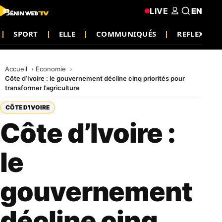
LIVE
EN
SPORT
ELLE
COMMUNIQUÉS
REFLEXION
Accueil
Economie
Côte d’Ivoire : le gouvernement décline cinq priorités pour
transformer l’agriculture
CÔTE D'IVOIRE
Côte d’Ivoire :
le
gouvernement
décline cinq