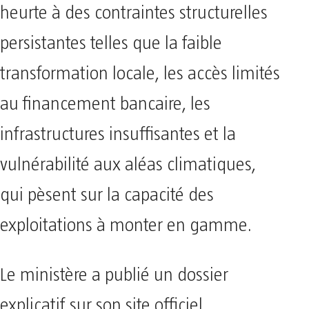
heurte à des contraintes structurelles
persistantes telles que la faible
transformation locale, les accès limités
au financement bancaire, les
infrastructures insuffisantes et la
vulnérabilité aux aléas climatiques,
qui pèsent sur la capacité des
exploitations à monter en gamme.
Le ministère a publié un dossier
explicatif sur son site officiel