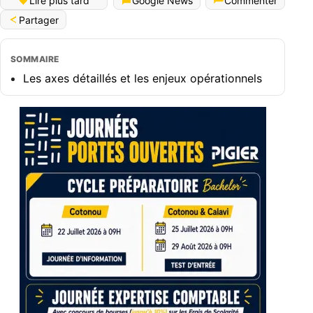
Lire plus tard
Google News
Commenter
Partager
SOMMAIRE
Les axes détaillés et les enjeux opérationnels