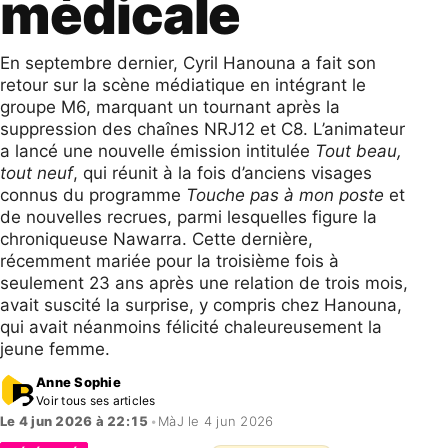
médicale
En septembre dernier, Cyril Hanouna a fait son
retour sur la scène médiatique en intégrant le
groupe M6, marquant un tournant après la
suppression des chaînes NRJ12 et C8. L’animateur
a lancé une nouvelle émission intitulée
Tout beau,
tout neuf
, qui réunit à la fois d’anciens visages
connus du programme
Touche pas à mon poste
et
de nouvelles recrues, parmi lesquelles figure la
chroniqueuse Nawarra. Cette dernière,
récemment mariée pour la troisième fois à
seulement 23 ans après une relation de trois mois,
avait suscité la surprise, y compris chez Hanouna,
qui avait néanmoins félicité chaleureusement la
jeune femme.
Anne Sophie
Voir tous ses articles
Le 4 jun 2026 à 22:15
•
MàJ le 4 jun 2026