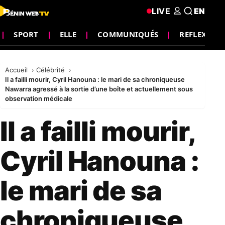
LIVE
EN
SPORT
ELLE
COMMUNIQUÉS
REFLEXION
Accueil
Célébrité
Il a failli mourir, Cyril Hanouna : le mari de sa chroniqueuse
Nawarra agressé à la sortie d’une boîte et actuellement sous
observation médicale
Il a failli mourir,
Cyril Hanouna :
le mari de sa
chroniqueuse