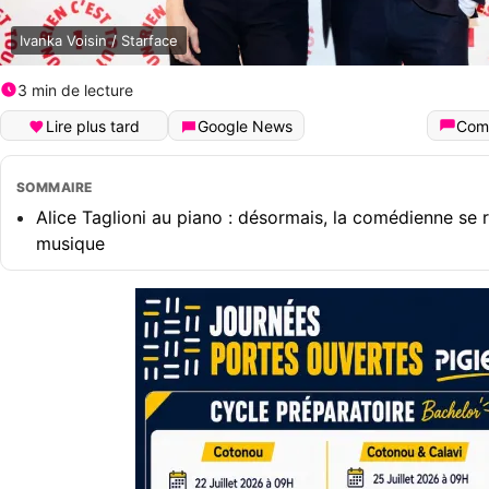
Ivanka Voisin / Starface
3 min de lecture
Lire plus tard
Google News
Com
SOMMAIRE
Alice Taglioni au piano : désormais, la comédienne se 
musique