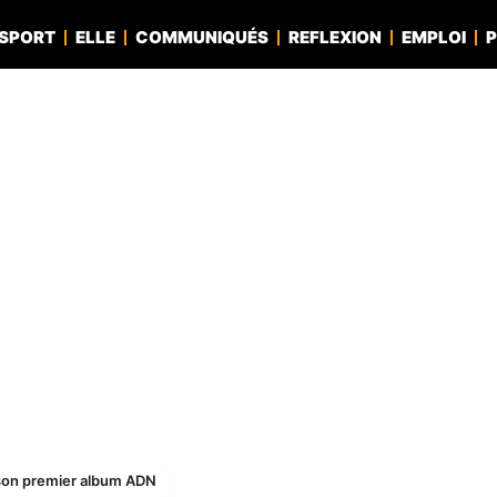
SPORT
ELLE
COMMUNIQUÉS
REFLEXION
EMPLOI
P
e son premier album ADN