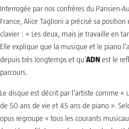
Interrogée par nos confrères du Parisien-A
France, Alice Taglioni a précisé sa position
clavier : « Les deux, mais je travaille en ta
Elle explique que la musique et le piano 
ADN
depuis très longtemps et qu’
est le ref
parcours.
Le disque est décrit par l’artiste comme «
de 50 ans de vie et 45 ans de piano ». Selo
opus regroupe « tous les courants musicaux