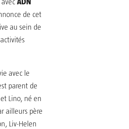
ADN
e avec
annonce de cet
ive au sein de
activités
vie avec le
est parent de
et Lino, né en
 ailleurs père
on, Liv-Helen