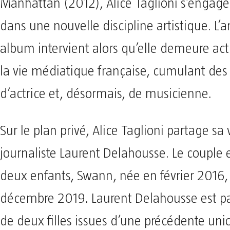
Manhattan (2012), Alice Taglioni s’engag
dans une nouvelle discipline artistique. L’
album intervient alors qu’elle demeure act
la vie médiatique française, cumulant des 
d’actrice et, désormais, de musicienne.
Sur le plan privé, Alice Taglioni partage sa 
journaliste Laurent Delahousse. Le couple 
deux enfants, Swann, née en février 2016, 
décembre 2019. Laurent Delahousse est par
de deux filles issues d’une précédente uni