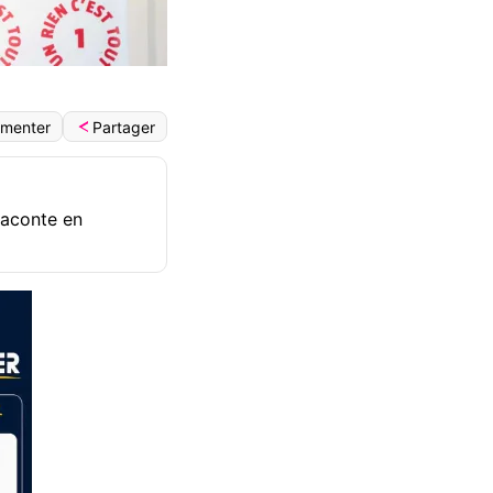
Partager
menter
raconte en