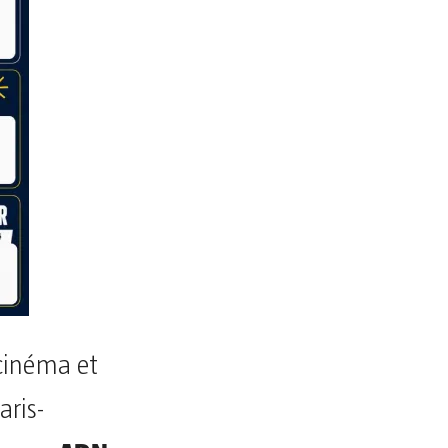
cinéma et
aris-