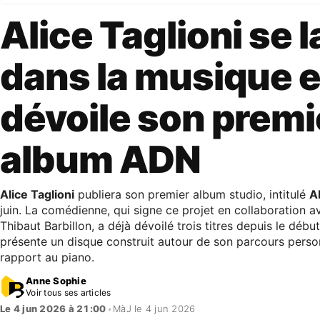
Alice Taglioni se 
dans la musique e
dévoile son premi
album ADN
Alice Taglioni
publiera son premier album studio, intitulé
A
juin. La comédienne, qui signe ce projet en collaboration a
Thibaut Barbillon, a déjà dévoilé trois titres depuis le début
présente un disque construit autour de son parcours perso
rapport au piano.
Anne Sophie
Voir tous ses articles
Le 4 jun 2026 à 21:00
•
MàJ le 4 jun 2026