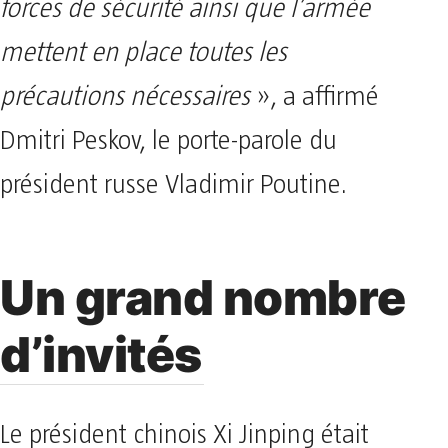
forces de sécurité ainsi que l’armée
mettent en place toutes les
précautions nécessaires
», a affirmé
Dmitri Peskov, le porte-parole du
président russe Vladimir Poutine.
Un grand nombre
d’invités
Le président chinois Xi Jinping était