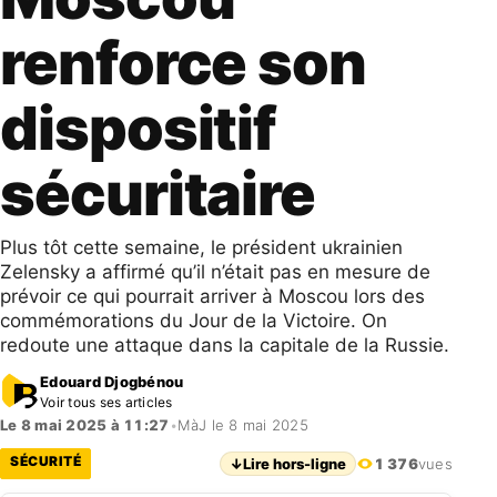
renforce son
dispositif
sécuritaire
Plus tôt cette semaine, le président ukrainien
Zelensky a affirmé qu’il n’était pas en mesure de
prévoir ce qui pourrait arriver à Moscou lors des
commémorations du Jour de la Victoire. On
redoute une attaque dans la capitale de la Russie.
Edouard Djogbénou
Voir tous ses articles
Le 8 mai 2025 à 11:27
•
MàJ le 8 mai 2025
SÉCURITÉ
↓
Lire hors-ligne
1 376
vues