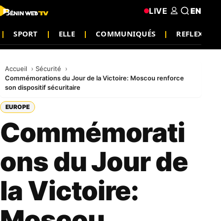
LIVE
EN
SPORT
ELLE
COMMUNIQUÉS
REFLEXION
Accueil
Sécurité
Commémorations du Jour de la Victoire: Moscou renforce
son dispositif sécuritaire
EUROPE
Commémorati
ons du Jour de
la Victoire:
Moscou