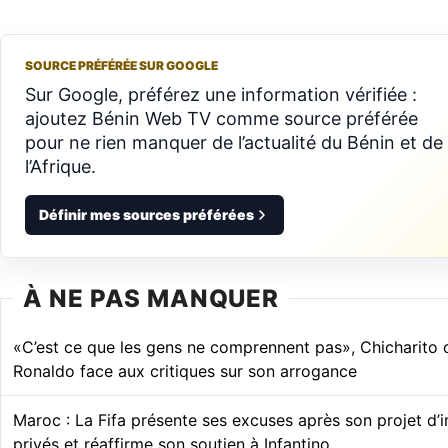
SOURCE PRÉFÉRÉE SUR GOOGLE
Sur Google, préférez une information vérifiée :
ajoutez Bénin Web TV comme source préférée
pour ne rien manquer de l’actualité du Bénin et de
l’Afrique.
Définir mes sources préférées
À NE PAS MANQUER
«C’est ce que les gens ne comprennent pas», Chicharito 
Ronaldo face aux critiques sur son arrogance
Maroc : La Fifa présente ses excuses après son projet d’
privés et réaffirme son soutien à Infantino