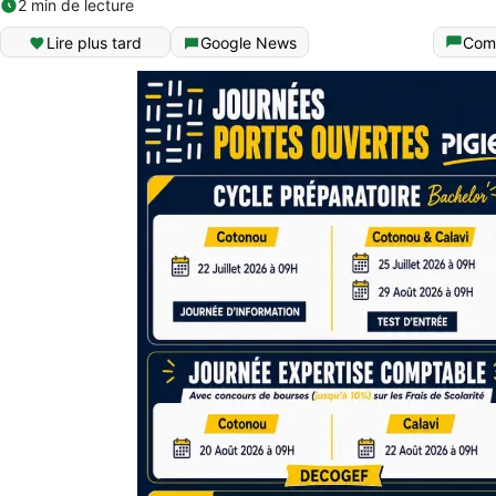
2 min de lecture
Lire plus tard
Google News
Com