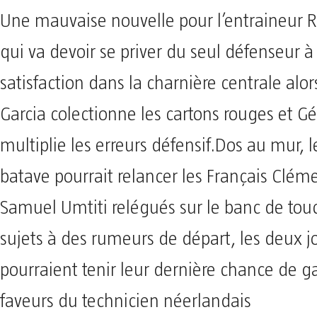
Une mauvaise nouvelle pour l’entraineur
qui va devoir se priver du seul défenseur 
satisfaction dans la charnière centrale alor
Garcia colectionne les cartons rouges et G
multiplie les erreurs défensif.Dos au mur, l
batave pourrait relancer les Français Clém
Samuel Umtiti relégués sur le banc de tou
sujets à des rumeurs de départ, les deux j
pourraient tenir leur dernière chance de g
faveurs du technicien néerlandais