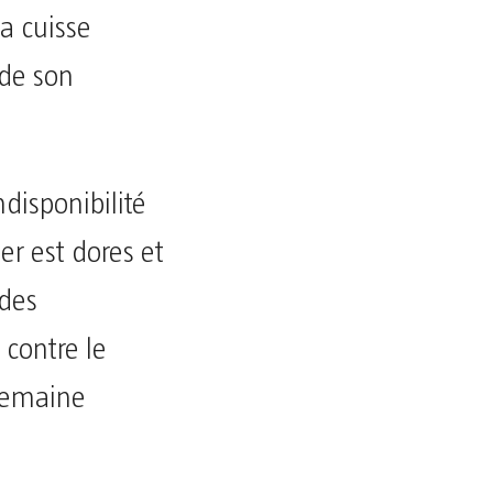
a cuisse
 de son
ndisponibilité
er est dores et
 des
 contre le
semaine