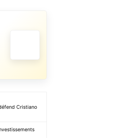
défend Cristiano
investissements