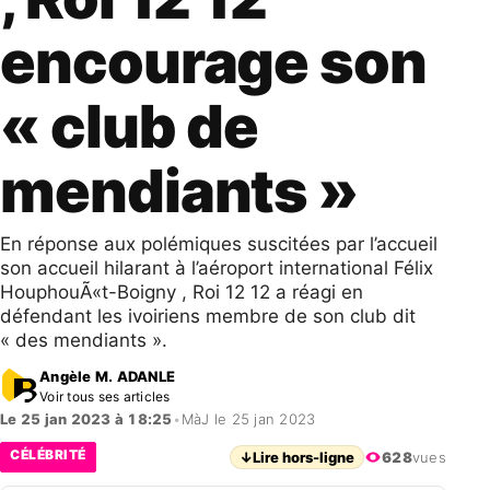
encourage son
« club de
mendiants »
En réponse aux polémiques suscitées par l’accueil
son accueil hilarant à l’aéroport international Félix
HouphouÃ«t-Boigny , Roi 12 12 a réagi en
défendant les ivoiriens membre de son club dit
« des mendiants ».
Angèle M. ADANLE
Voir tous ses articles
Le 25 jan 2023 à 18:25
•
MàJ le 25 jan 2023
CÉLÉBRITÉ
↓
Lire hors-ligne
628
vues