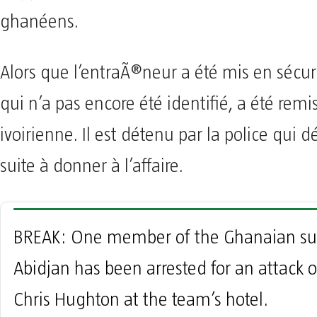
ghanéens.
Alors que l’entraÃ®neur a été mis en sécuri
qui n’a pas encore été identifié, a été remis
ivoirienne. Il est détenu par la police qui d
suite à donner à l’affaire.
BREAK: One member of the Ghanaian sup
Abidjan has been arrested for an attack 
Chris Hughton at the team’s hotel.