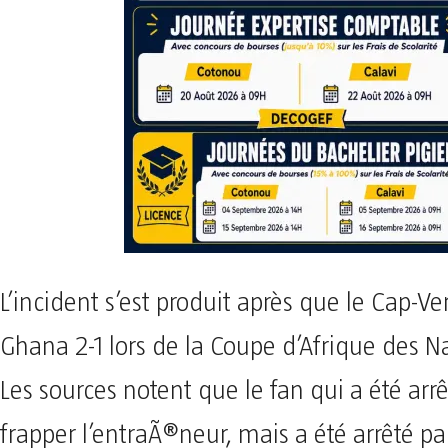
L’incident s’est produit après que le Cap-Ver
Ghana 2-1 lors de la Coupe d’Afrique des N
Les sources notent que le fan qui a été arr
frapper l’entraÃ®neur, mais a été arrêté pa