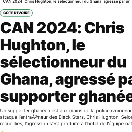
CAN 2024: Chris Hughton, le sélectionneur du Ghana, agressé par un
CÔTE D'IVOIRE
CAN 2024: Chris
Hughton, le
sélectionneur du
Ghana, agressé p
supporter ghané
Un supporter ghanéen est aux mains de la police ivoirienne
attaqué l’entraÃ®neur des Black Stars, Chris Hughton. Selo
recueillies, l’agression s’est produite à l’hôtel de l’équipe n