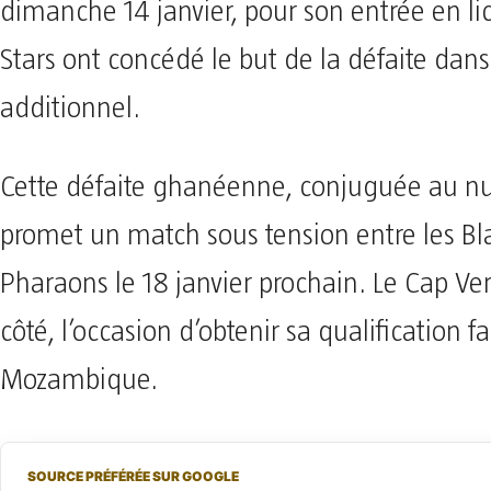
dimanche 14 janvier, pour son entrée en lic
Stars ont concédé le but de la défaite dan
additionnel.
Cette défaite ghanéenne, conjuguée au nul
promet un match sous tension entre les Bla
Pharaons le 18 janvier prochain. Le Cap Ve
côté, l’occasion d’obtenir sa qualification f
Mozambique.
SOURCE PRÉFÉRÉE SUR GOOGLE