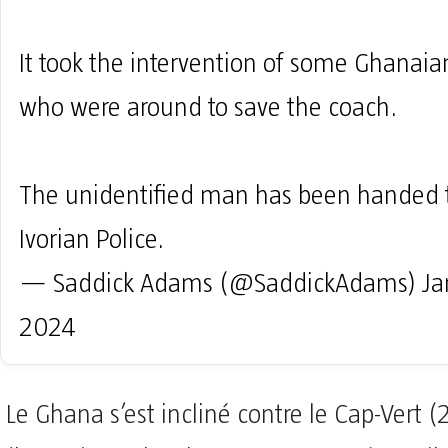
It took the intervention of some Ghanai
who were around to save the coach.
The unidentified man has been handed 
Ivorian Police.
— Saddick Adams (@SaddickAdams)
Ja
2024
Le Ghana s’est incliné contre le Cap-Vert (2