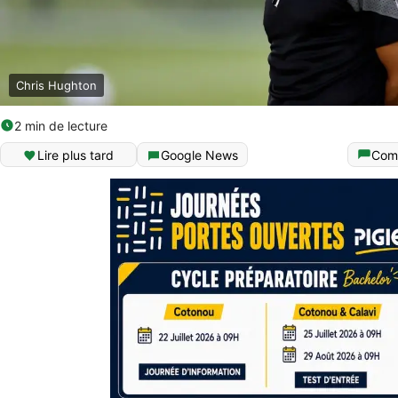
Chris Hughton
2 min de lecture
Lire plus tard
Google News
Com