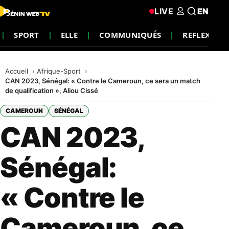
LIVE
EN
SPORT
ELLE
COMMUNIQUÉS
REFLEXION
Accueil
Afrique-Sport
CAN 2023, Sénégal: « Contre le Cameroun, ce sera un match
de qualification », Aliou Cissé
CAMEROUN
SÉNÉGAL
CAN 2023,
Sénégal:
« Contre le
Cameroun, ce