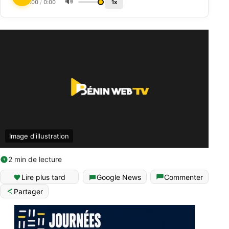
🔊
0:00
/
0:00
1x
Image d'illustration
2 min de lecture
Lire plus tard
Google News
Commenter
Partager