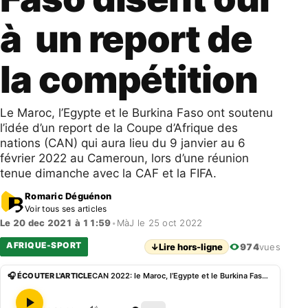
à un report de
la compétition
Le Maroc, l’Egypte et le Burkina Faso ont soutenu
l’idée d’un report de la Coupe d’Afrique des
nations (CAN) qui aura lieu du 9 janvier au 6
février 2022 au Cameroun, lors d’une réunion
tenue dimanche avec la CAF et la FIFA.
Romaric Déguénon
Voir tous ses articles
Le 20 dec 2021 à 11:59
•
MàJ le 25 oct 2022
AFRIQUE-SPORT
↓
Lire hors-ligne
974
vues
🎧 ÉCOUTER L'ARTICLE
CAN 2022: le Maroc, l’Egypte et le Burkina Faso disent oui à un report de la compétition