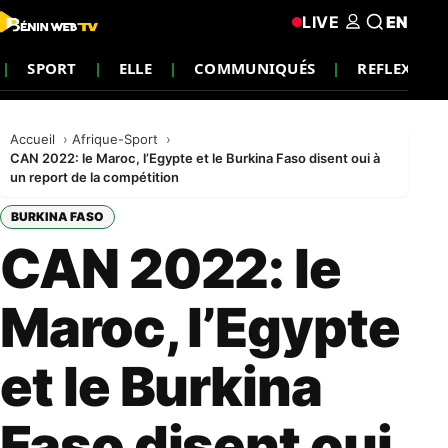
LIVE
EN
SPORT
ELLE
COMMUNIQUÉS
REFLEXION
Accueil
Afrique-Sport
CAN 2022: le Maroc, l’Egypte et le Burkina Faso disent oui à
un report de la compétition
BURKINA FASO
CAN 2022: le
Maroc, l’Egypte
et le Burkina
Faso disent oui