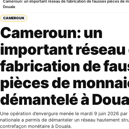
Cameroun: un important réseau de fabrication de fausses pièces de 
Douala
CAMEROUN
Cameroun: un
important réseau
fabrication de fa
pièces de monnai
démantelé à Doua
​Une opération d’envergure menée le mardi 9 juin 2026 par
nationale a permis de démanteler un réseau hautement str
contrefaçon monétaire à Douala.