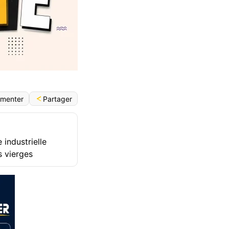
Partager
menter
industrielle
s vierges