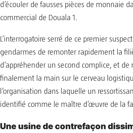
d’écouler de fausses pièces de monnaie dan
commercial de Douala 1.
L’interrogatoire serré de ce premier suspec
gendarmes de remonter rapidement la fili
d’appréhender un second complice, et de 
finalement la main sur le cerveau logistiq
l’organisation dans laquelle un ressortissan
identifié comme le maître d’œuvre de la fa
​Une usine de contrefaçon dissi