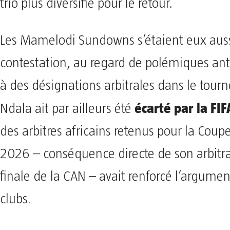
trio plus diversifié pour le retour.
Les Mamelodi Sundowns s’étaient eux aussi
contestation, au regard de polémiques anté
à des désignations arbitrales dans le tourno
écarté par la FIF
Ndala ait par ailleurs été
des arbitres africains retenus pour la Cou
2026 – conséquence directe de son arbitr
finale de la CAN – avait renforcé l’argume
clubs.