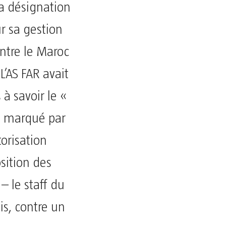
a désignation
r sa gestion
ntre le Maroc
L’AS FAR avait
à savoir le «
ch marqué par
orisation
sition des
– le staff du
is, contre un