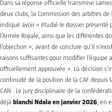
Dans sa réponse officielle transmise same
deux clubs, la Commission des arbitres de 
indiqué avoir « étudié le dossier présenté 
l’Armée Royale, ainsi que les différentes d
l’objection », avant de conclure qu’il n’exis
raisons suffisantes pour modifier l’équipe a
officiellement approuvée ». La décision s’in
continuité de la position de la CAF depuis l
CAN . Le jury disciplinaire de la confédérat
blanchi Ndala en janvier 2026
déjà
, en 