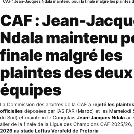
CAF : Jean-Jacques Ndala maintenu pour la finale malgré les plaintes
CAF : Jean-Jacq
Ndala maintenu po
finale malgré les
plaintes des deux
équipes
La Commission des arbitres de la CAF a
rejeté les plainte
officielles
déposées par l’AS FAR (
Maroc
) et les
Mamelodi
du Sud) et maintenu le Congolais
Jean-Jacques Ndala
au s
aller de la finale de la Ligue des Champions CAF 2025/26,
2026 au stade Loftus Versfeld de Pretoria
.