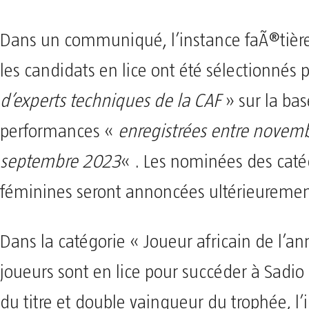
Dans un communiqué, l’instance faÃ®tière
les candidats en lice ont été sélectionnés 
d’experts techniques de la CAF
» sur la bas
performances «
enregistrées entre novem
septembre 2023
« . Les nominées des caté
féminines seront annoncées ultérieuremen
Dans la catégorie « Joueur africain de l’a
joueurs sont en lice pour succéder à Sadi
du titre et double vainqueur du trophée, l’