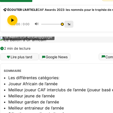
🎧 ÉCOUTER L'ARTICLE
🔊
0:00
/
0:00
1x
Le Ballon d'Or africain@google
2 min de lecture
Lire plus tard
Google News
Com
SOMMAIRE
Les différentes catégories:
Joueur Africain de l’année
Meilleur joueur CAF interclubs de l’année (joueur basé 
Meilleur jeune de l’année
Meilleur gardien de l’année
Meilleur entraineur de l’année