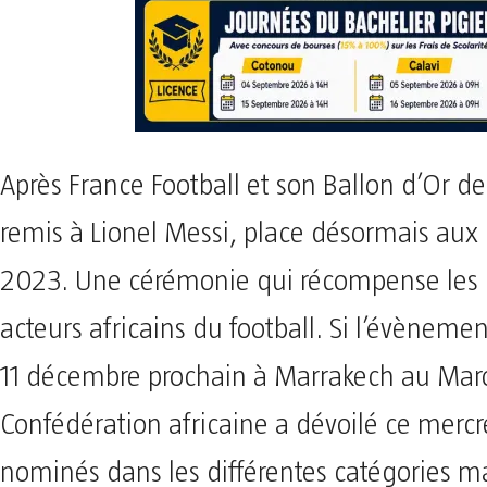
Après France Football et son Ballon d’Or d
remis à Lionel Messi, place désormais aux
2023. Une cérémonie qui récompense les 
acteurs africains du football. Si l’évèneme
11 décembre prochain à Marrakech au Maro
Confédération africaine a dévoilé ce mercr
nominés dans les différentes catégories m