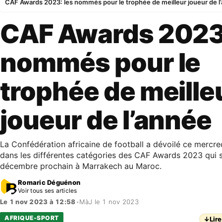
CAF Awards 2023: les nommés pour le trophée de meilleur joueur de l
CAF Awards 2023:
nommés pour le
trophée de meille
joueur de l’année
La Confédération africaine de football a dévoilé ce mercred
dans les différentes catégories des CAF Awards 2023 qui se
décembre prochain à Marrakech au Maroc.
Romaric Déguénon
Voir tous ses articles
Le 1 nov 2023 à 12:58
•
MàJ le 1 nov 2023
AFRIQUE-SPORT
↓
Lire