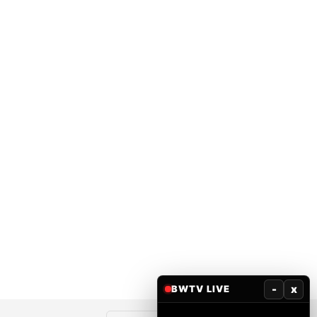
-
x
BWTV LIVE