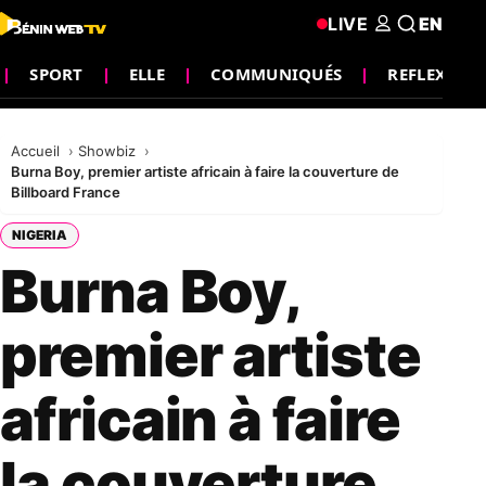
LIVE
EN
SPORT
ELLE
COMMUNIQUÉS
REFLEXION
Accueil
Showbiz
Burna Boy, premier artiste africain à faire la couverture de
Billboard France
NIGERIA
Burna Boy,
premier artiste
africain à faire
la couverture