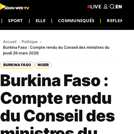
LIVE
EN
SPORT
ELLE
COMMUNIQUÉS
REFLEXIO
Accueil
Politique
Burkina Faso : Compte rendu du Conseil des ministres du
jeudi 26 mars 2026
BURKINA FASO
NIGER
Burkina Faso :
Compte rendu
du Conseil des
ministres du