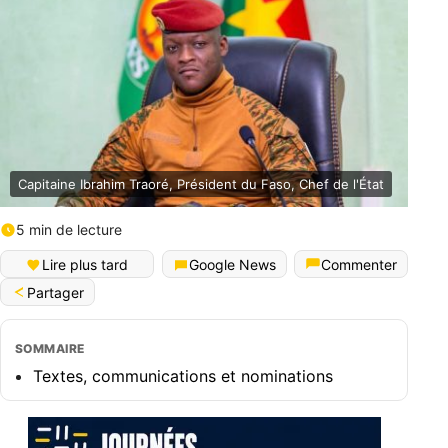
Capitaine Ibrahim Traoré, Président du Faso, Chef de l'État
5 min de lecture
Lire plus tard
Google News
Commenter
Partager
SOMMAIRE
Textes, communications et nominations