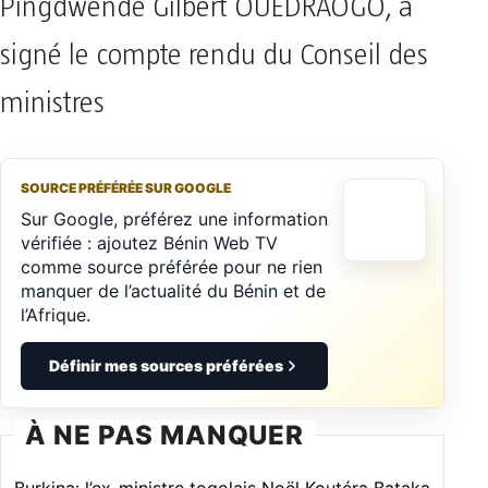
Pingdwendé Gilbert OUEDRAOGO, a
signé le compte rendu du Conseil des
ministres
SOURCE PRÉFÉRÉE SUR GOOGLE
Sur Google, préférez une information
vérifiée : ajoutez Bénin Web TV
comme source préférée pour ne rien
manquer de l’actualité du Bénin et de
l’Afrique.
Définir mes sources préférées
À NE PAS MANQUER
Burkina: l’ex-ministre togolais Noël Koutéra Bataka