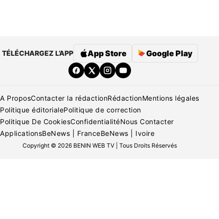
App Store
Google Play
TÉLÉCHARGEZ L’APP
A Propos
Contacter la rédaction
Rédaction
Mentions légales
Politique éditoriale
Politique de correction
Politique De Cookies
Confidentialité
Nous Contacter
Applications
BeNews | France
BeNews | Ivoire
Copyright © 2026 BENIN WEB TV | Tous Droits Réservés