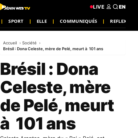
LIVE
EN
SPORT
ELLE
COMMUNIQUÉS
REFLEXION
Accueil
Société
Brésil : Dona Celeste, mère de Pelé, meurt à 101 ans
Brésil : Dona
Celeste, mère
de Pelé, meurt
à 101 ans