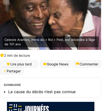
Celeste Arantes, mère du « Roi » Pelé, est décédée à l’âge
de 101 ans
2 min de lecture
Lire plus tard
Google News
Commenter
Partager
SOMMAIRE
La cause du décès n’est pas connue