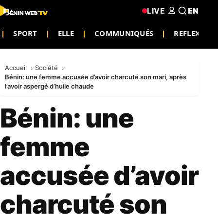
LIVE
EN
SPORT
ELLE
COMMUNIQUÉS
REFLEXION
Accueil
Société
Bénin: une femme accusée d’avoir charcuté son mari, après
l’avoir aspergé d’huile chaude
Bénin: une
femme
accusée d’avoir
charcuté son