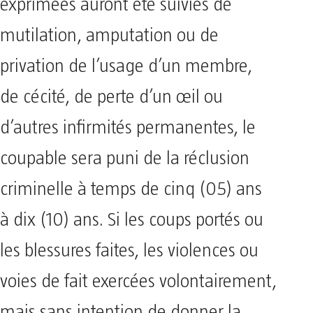
exprimées auront été suivies de
mutilation, amputation ou de
privation de l’usage d’un membre,
de cécité, de perte d’un œil ou
d’autres infirmités permanentes, le
coupable sera puni de la réclusion
criminelle à temps de cinq (05) ans
à dix (10) ans. Si les coups portés ou
les blessures faites, les violences ou
voies de fait exercées volontairement,
mais sans intention de donner la