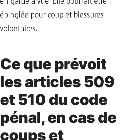
en garde à vue. Elle pourrait être
épinglée pour coup et blessures
volontaires.
Ce que prévoit
les articles 509
et 510 du code
pénal, en cas de
coups et