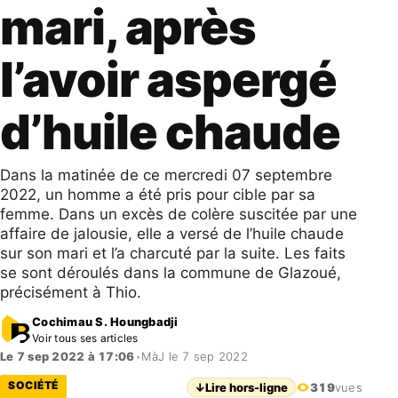
mari, après
l’avoir aspergé
d’huile chaude
Dans la matinée de ce mercredi 07 septembre
2022, un homme a été pris pour cible par sa
femme. Dans un excès de colère suscitée par une
affaire de jalousie, elle a versé de l’huile chaude
sur son mari et l’a charcuté par la suite. Les faits
se sont déroulés dans la commune de Glazoué,
précisément à Thio.
Cochimau S. Houngbadji
Voir tous ses articles
Le 7 sep 2022 à 17:06
•
MàJ le 7 sep 2022
SOCIÉTÉ
↓
Lire hors-ligne
319
vues