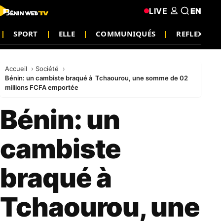
LIVE
EN
SPORT
ELLE
COMMUNIQUÉS
REFLEXION
Accueil
Société
Bénin: un cambiste braqué à Tchaourou, une somme de 02
millions FCFA emportée
Bénin: un
cambiste
braqué à
Tchaourou, une