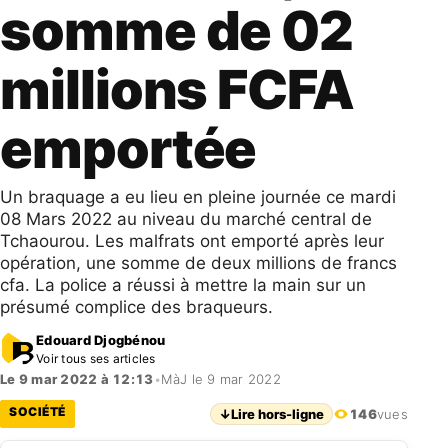
somme de 02
millions FCFA
emportée
Un braquage a eu lieu en pleine journée ce mardi
08 Mars 2022 au niveau du marché central de
Tchaourou. Les malfrats ont emporté après leur
opération, une somme de deux millions de francs
cfa. La police a réussi à mettre la main sur un
présumé complice des braqueurs.
Edouard Djogbénou
Voir tous ses articles
Le 9 mar 2022 à 12:13
•
MàJ le 9 mar 2022
SOCIÉTÉ
↓
Lire hors-ligne
146
vues