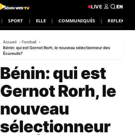
LIVE
EN
SPORT
ELLE
COMMUNIQUÉS
REFLEXION
Accueil
Football
Bénin: qui est Gernot Rorh, le nouveau sélectionneur des
Écureuils?
Bénin: qui est
Gernot Rorh, le
nouveau
sélectionneur