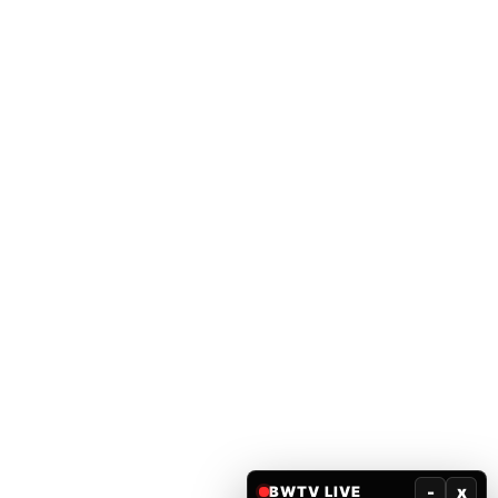
-
x
BWTV LIVE