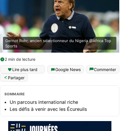
Gernot Rohr, ancien sélectionneur du Nigeria @Africa Top
Sports
2 min de lecture
Lire plus tard
Google News
Commenter
Partager
SOMMAIRE
Un parcours international riche
Les défis à venir avec les Écureuils