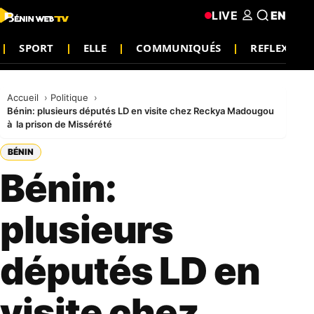
LIVE
EN
SPORT
ELLE
COMMUNIQUÉS
REFLEXION
Accueil
Politique
Bénin: plusieurs députés LD en visite chez Reckya Madougou
à la prison de Missérété
BÉNIN
Bénin:
plusieurs
députés LD en
visite chez