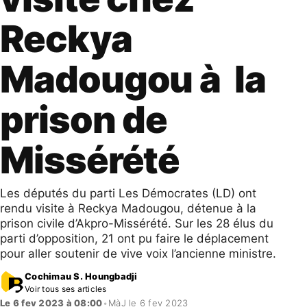
Reckya
Madougou à la
prison de
Missérété
Les députés du parti Les Démocrates (LD) ont
rendu visite à Reckya Madougou, détenue à la
prison civile d’Akpro-Missérété. Sur les 28 élus du
parti d’opposition, 21 ont pu faire le déplacement
pour aller soutenir de vive voix l’ancienne ministre.
Cochimau S. Houngbadji
Voir tous ses articles
Le 6 fev 2023 à 08:00
•
MàJ le 6 fev 2023