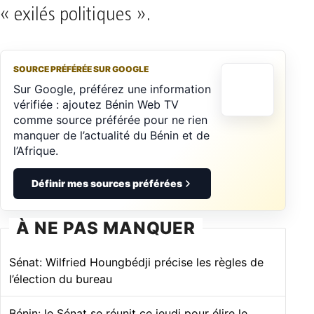
« exilés politiques ».
SOURCE PRÉFÉRÉE SUR GOOGLE
Sur Google, préférez une information
vérifiée : ajoutez Bénin Web TV
comme source préférée pour ne rien
manquer de l’actualité du Bénin et de
l’Afrique.
Définir mes sources préférées
À NE PAS MANQUER
Sénat: Wilfried Houngbédji précise les règles de
l’élection du bureau
Bénin: le Sénat se réunit ce jeudi pour élire le