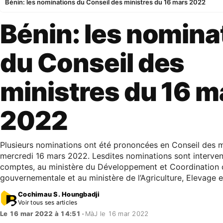
Bénin: les nominations du Conseil des ministres du 16 mars 2022
Bénin: les nomina
du Conseil des
ministres du 16 m
2022
Plusieurs nominations ont été prononcées en Conseil des m
mercredi 16 mars 2022. Lesdites nominations sont interven
comptes, au ministère du Développement et Coordination d
gouvernementale et au ministère de l’Agriculture, Elevage 
Cochimau S. Houngbadji
Voir tous ses articles
Le 16 mar 2022 à 14:51
•
MàJ le 16 mar 2022