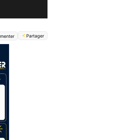
Partager
menter