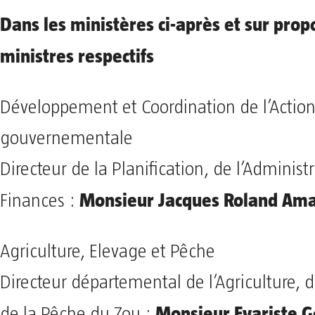
Dans les ministères ci-après et sur prop
ministres respectifs
Développement et Coordination de l’Actio
gouvernementale
Directeur de la Planification, de l’Administ
Monsieur Jacques Roland Am
Finances :
Agriculture, Elevage et Pêche
Directeur départemental de l’Agriculture, d
Monsieur Evariste 
de la Pêche du Zou :