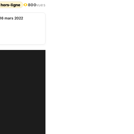
 hors-ligne
800
vues
 16 mars 2022