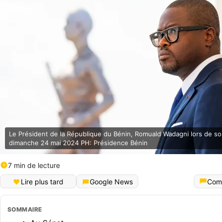
Le Président de la République du Bénin, Romuald Wadagni lors de so
dimanche 24 mai 2024 PH: Présidence Bénin
7 min de lecture
Lire plus tard
Google News
Com
SOMMAIRE