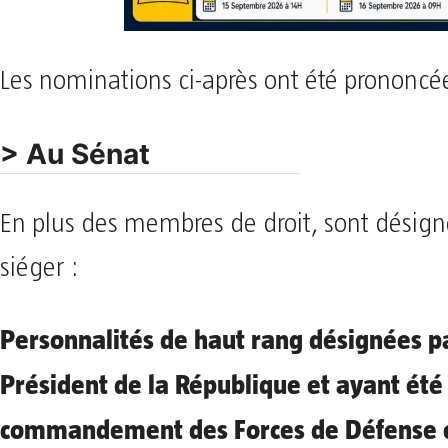
Les nominations ci-après ont été prononcée
> Au Sénat
En plus des membres de droit, sont désig
siéger :
Personnalités de haut rang désignées pa
Président de la République et ayant été
commandement des Forces de Défense e