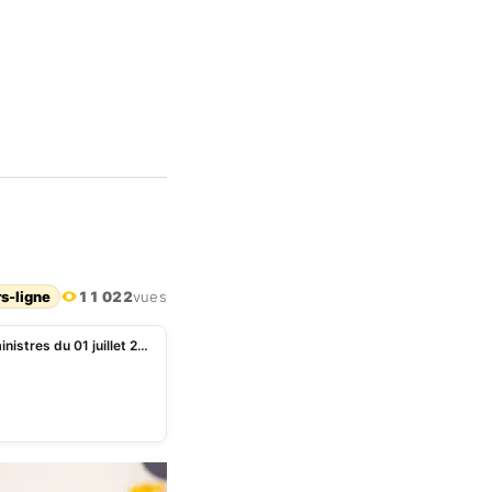
rs-ligne
11 022
vues
Bénin : intégralité des nominations du conseil des ministres du 01 juillet 2026