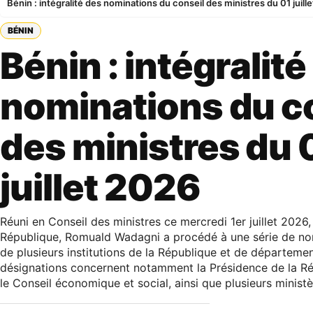
Bénin : intégralité des nominations du conseil des ministres du 01 juill
BÉNIN
Bénin : intégralité
nominations du c
des ministres du 
juillet 2026
Réuni en Conseil des ministres ce mercredi 1er juillet 2026,
République, Romuald Wadagni a procédé à une série de no
de plusieurs institutions de la République et de départemen
désignations concernent notamment la Présidence de la Rép
le Conseil économique et social, ainsi que plusieurs ministè