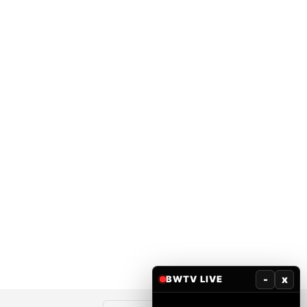
-
x
BWTV LIVE