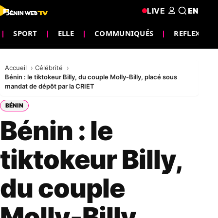
LIVE
EN
SPORT
ELLE
COMMUNIQUÉS
REFLEXION
Accueil
Célébrité
Bénin : le tiktokeur Billy, du couple Molly-Billy, placé sous
mandat de dépôt par la CRIET
BÉNIN
Bénin : le
tiktokeur Billy,
du couple
Molly-Billy,