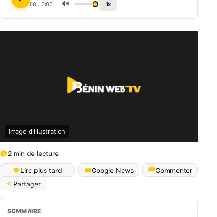
🔊
0:00
/
0:00
1x
Image d'illustration
2 min de lecture
Lire plus tard
Google News
Commenter
Partager
SOMMAIRE