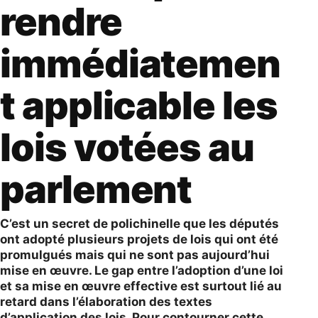
rendre
immédiatemen
t applicable les
lois votées au
parlement
C’est un secret de polichinelle que les députés
ont adopté plusieurs projets de lois qui ont été
promulgués mais qui ne sont pas aujourd’hui
mise en œuvre. Le gap entre l’adoption d’une loi
et sa mise en œuvre effective est surtout lié au
retard dans l’élaboration des textes
d’application des lois. Pour contourner cette