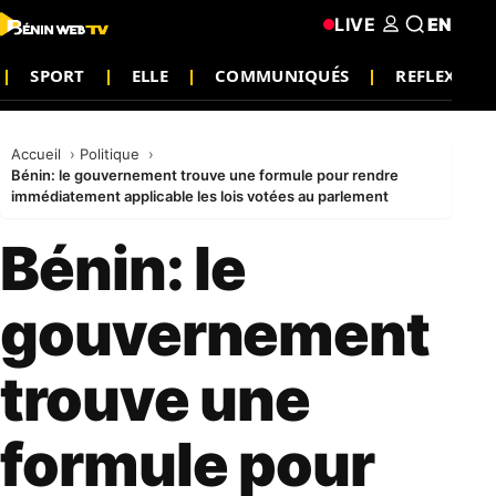
LIVE
EN
SPORT
ELLE
COMMUNIQUÉS
REFLEXION
Accueil
Politique
Bénin: le gouvernement trouve une formule pour rendre
immédiatement applicable les lois votées au parlement
Bénin: le
gouvernement
trouve une
formule pour