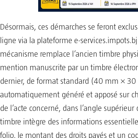
Désormais, ces démarches se feront exclu
ligne via la plateforme e-services.impots.b
mécanisme remplace l’ancien timbre phys
mention manuscrite par un timbre électro
dernier, de format standard (40 mm × 30
automatiquement généré et apposé sur ch
de l’acte concerné, dans l’angle supérieur d
timbre intègre des informations essentielles
folio, le montant des droits payés et un c