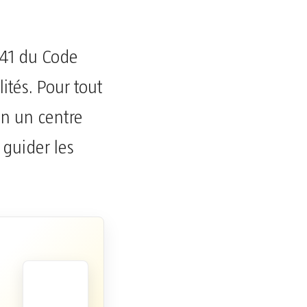
441 du Code
ités. Pour tout
on un centre
 guider les