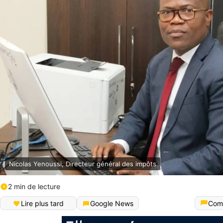
Nicolas Yenoussi, Directeur général des impôts
2 min de lecture
Lire plus tard
Google News
Com