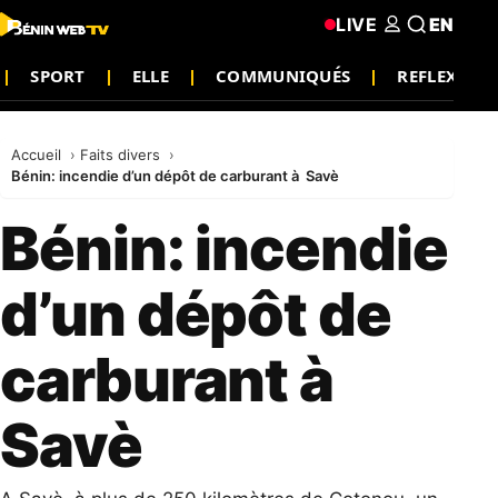
LIVE
EN
SPORT
ELLE
COMMUNIQUÉS
REFLEXION
Accueil
Faits divers
Bénin: incendie d’un dépôt de carburant à Savè
Bénin: incendie
d’un dépôt de
carburant à
Savè