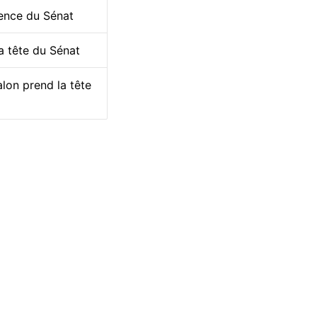
dence du Sénat
la tête du Sénat
lon prend la tête