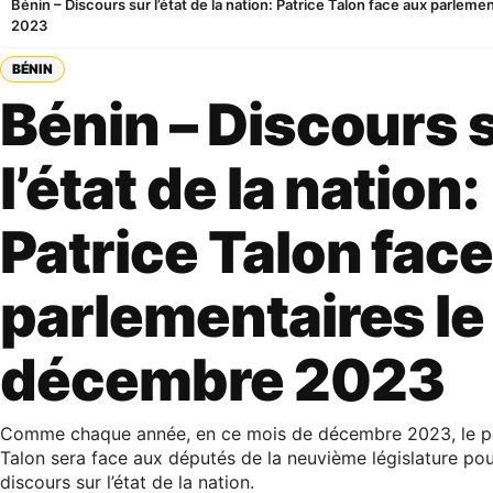
Bénin – Discours sur l’état de la nation: Patrice Talon face aux parlem
2023
BÉNIN
Bénin – Discours 
l’état de la nation:
Patrice Talon fac
parlementaires le
décembre 2023
Comme chaque année, en ce mois de décembre 2023, le pr
Talon sera face aux députés de la neuvième législature pou
discours sur l’état de la nation.