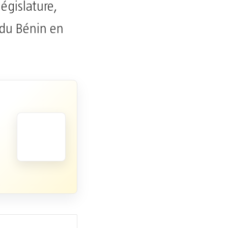
égislature,
 du Bénin en