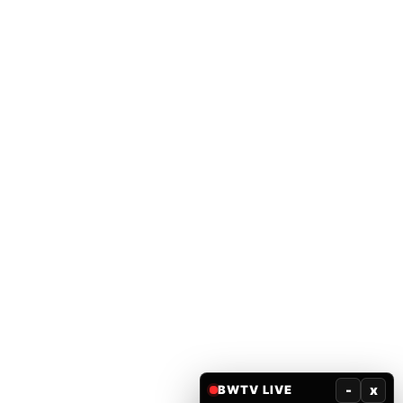
-
x
BWTV LIVE