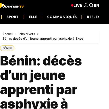
LIVE
EN
SPORT
ELLE
COMMUNIQUÉS
REFLEXION
Accueil
Faits divers
Bénin: décès d’un jeune apprenti par asphyxie à Ekpè
BÉNIN
Bénin: décès
d’un jeune
apprenti par
asphyxie à