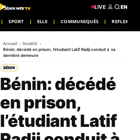
LIVE
EN
SPORT
ELLE
COMMUNIQUÉS
REFLEXION
Accueil
Société
Bénin: décédé en prison, l’étudiant Latif Radji conduit à sa
dernière demeure
BÉNIN
Bénin: décédé
en prison,
l’étudiant Latif
Radji conduit à