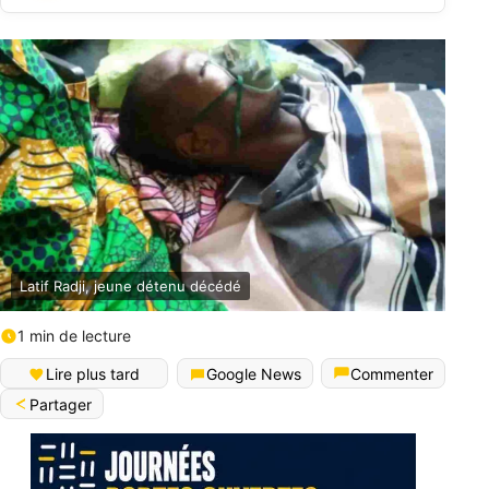
Latif Radji, jeune détenu décédé
1 min de lecture
Lire plus tard
Google News
Commenter
Partager