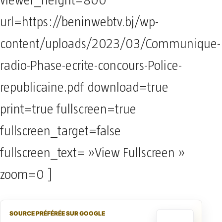
viewer_height=800
url=https://beninwebtv.bj/wp-
content/uploads/2023/03/Communique-
radio-Phase-ecrite-concours-Police-
republicaine.pdf download=true
print=true fullscreen=true
fullscreen_target=false
fullscreen_text= »View Fullscreen »
zoom=0 ]
SOURCE PRÉFÉRÉE SUR GOOGLE