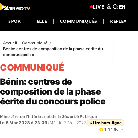
LIVE
EN
SPORT
ELLE
COMMUNIQUÉS
REFLEXION
Accueil
Communiqué
Bénin: centres de composition de la phase écrite du
concours police
COMMUNIQUÉ
Bénin: centres de
composition de la phase
écrite du concours police
Ministère de l'Intérieur et de la Sécurité Publique
Le 6 Mar 2023 à 23:36
•
MàJ le 7 Mar 2023
↓
Lire hors-ligne
1 115
vues