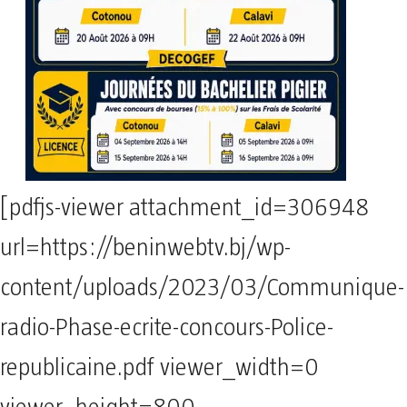
[pdfjs-viewer attachment_id=306948
url=https://beninwebtv.bj/wp-
content/uploads/2023/03/Communique-
radio-Phase-ecrite-concours-Police-
republicaine.pdf viewer_width=0