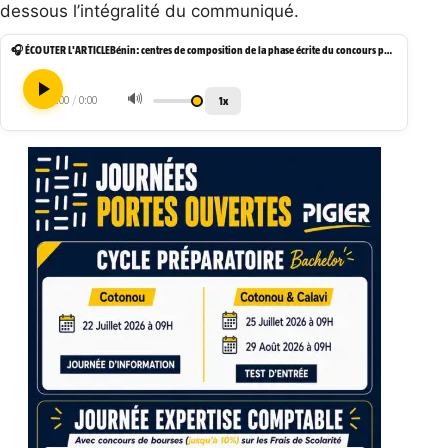
dessous l’intégralité du communiqué.
🎧 ÉCOUTER L'ARTICLE
Bénin: centres de composition de la phase écrite du concours police
🔊
1x
0:00
/
0:00